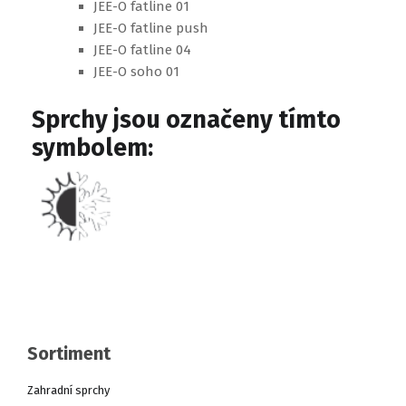
JEE-O fatline 01
JEE-O fatline push
JEE-O fatline 04
JEE-O soho 01
Sprchy jsou označeny tímto
symbolem:
Sortiment
Zahradní sprchy