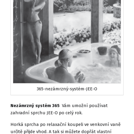
365-nezámrzný-systém-JEE-O
Nezámrzný systém 365
Vám umožní používat
zahradní sprchu JEE-O po celý rok.
Horká sprcha po relaxační koupeli ve venkovní vaně
určitě přijde vhod. A tak si můžete dopřát vlastní