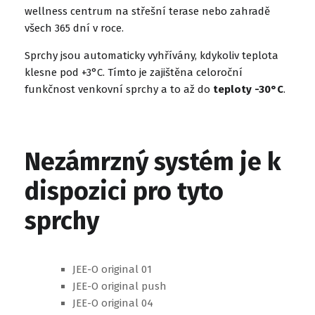
wellness centrum na střešní terase nebo zahradě
všech 365 dní v roce.
Sprchy jsou automaticky vyhřívány, kdykoliv teplota
klesne pod +3°C. Tímto je zajištěna celoroční
funkčnost venkovní sprchy a to až do
teploty -30°C
.
Nezámrzný systém je k
dispozici pro tyto
sprchy
JEE-O original 01
JEE-O original push
JEE-O original 04