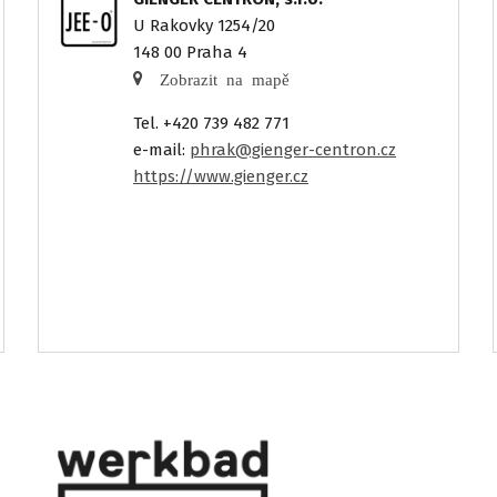
U Rakovky 1254/20
148 00 Praha 4
Zobrazit na mapě
Tel. +420 739 482 771
e-mail:
phrak@gienger-centron.cz
https://www.gienger.cz