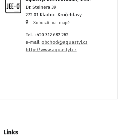
Dr. Steinera 39
272 01 Kladno-Kročehlavy
Zobrazit na mapě
Tel. +420 312 682 262
e-mail:
obchod@aquastyl.cz
http://www.aquastyl.cz
Links