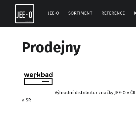
Skip
to
JEE-O
SORTIMENT
REFERENCE
content
Prodejny
Výhradní distributor značky JEE-O v ČR
a SR