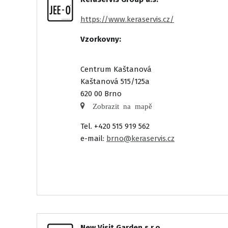
https://www.keraservis.cz/
Vzorkovny:
Centrum Kaštanová
Kaštanová 515/125a
620 00 Brno
Zobrazit na mapě
Tel. +420 515 919 562
e-mail:
brno@keraservis.cz
New Visit Garden s.r.o.