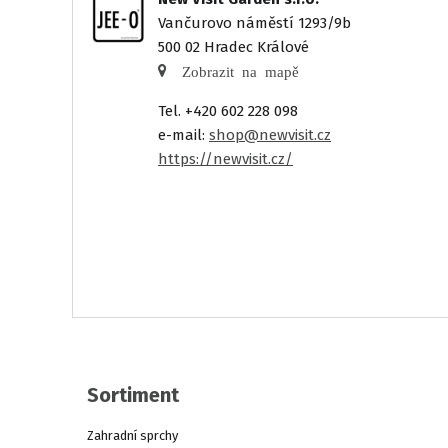
Vančurovo náměstí 1293/9b
500 02 Hradec Králové
Zobrazit na mapě
Tel. +420 602 228 098
e-mail:
shop@newvisit.cz
https://newvisit.cz/
Sortiment
Zahradní sprchy