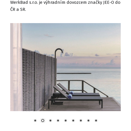
WerkBad s.r.o. je výhradním dovozcem značky JEE-O do
ČR a SR.