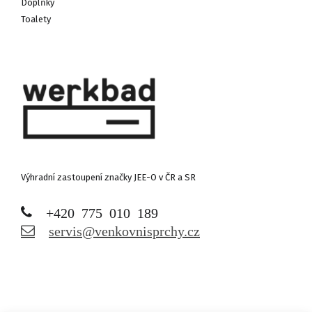
Doplňky
Toalety
Výhradní zastoupení značky JEE-O v ČR a SR
+420 775 010 189
servis@venkovnisprchy.cz