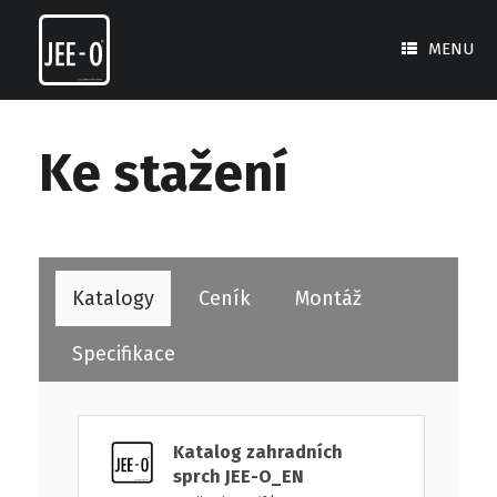
Skip
to
MENU
content
Ke stažení
Katalogy
Ceník
Montáž
Specifikace
Katalog zahradních
sprch JEE-O_EN