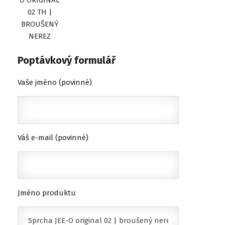
O ORIGINAL
02 TH |
BROUŠENÝ
NEREZ
Poptávkový formulář
Vaše jméno (povinné)
Váš e-mail (povinné)
Jméno produktu