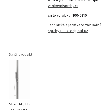
webových stránkách e-shopu
venkovnisprchy.cz
.
číslo výrobku: 100-6210
Technická specifikace zahradní
sprchy JEE-O original 02
Další produkt
SPRCHA JEE-