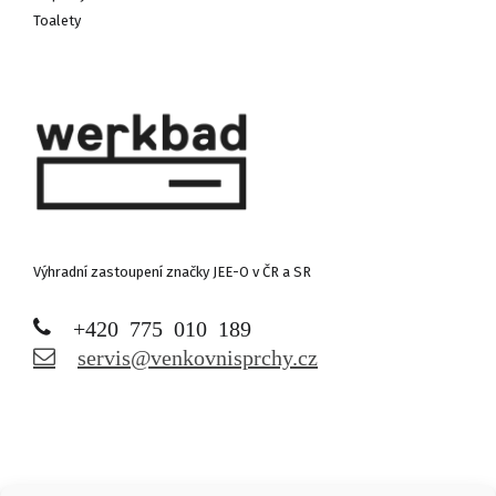
Toalety
Výhradní zastoupení značky JEE-O v ČR a SR
+420 775 010 189
servis@venkovnisprchy.cz