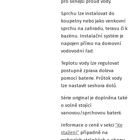
pro silnější proud vody.
Sprchu lze instalovat do
koupelny nebo jako venkovní
sprchu na zahradu, terasu či k
bazénu. Instalační systém je
napojen přímo na domovní
vodovodní řad.
Teplotu vody lze regulovat
postupně zprava doleva
pomocí baterie. Průtok vody
lze nastavit seshora dolů.
Série original je doplněna také
o volně stojící
vanovou/sprchovou baterii.
Informace o ceně v sekci
”Ke
stažení”
případně na