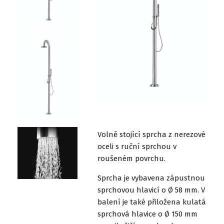
Volně stojící sprcha z nerezové
oceli s ruční sprchou v
roušeném povrchu.
Sprcha je vybavena zápustnou
sprchovou hlavicí o Ø 58 mm. V
balení je také přiložena kulatá
sprchová hlavice o Ø 150 mm