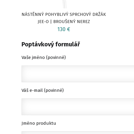
NÁSTĚNNÝ POHYBLIVÝ SPRCHOVÝ DRŽÁK
JEE-O | BROUŠENÝ NEREZ
130 €
Poptávkový formulář
Vaše jméno (povinné)
Váš e-mail (povinné)
Jméno produktu