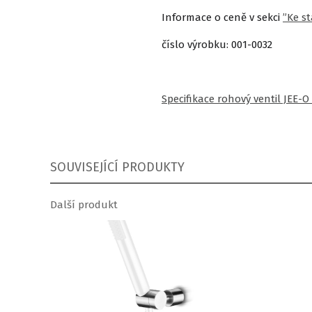
Informace o ceně v sekci
”Ke st
číslo výrobku: 001-0032
Specifikace rohový ventil JEE-O
SOUVISEJÍCÍ PRODUKTY
Další produkt