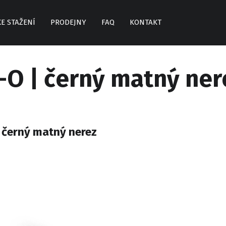
KE STAŽENÍ
PRODEJNY
FAQ
KONTAKT
E-O | černý matný ner
| černý matný nerez