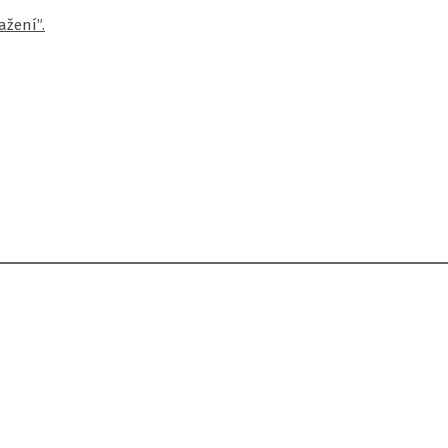
ažení”.