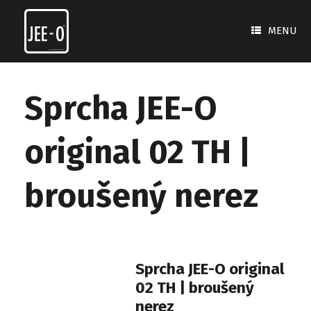
Skip
to
MENU
content
Sprcha JEE-O
original 02 TH |
broušený nerez
Sprcha JEE-O original
02 TH | broušený
nerez