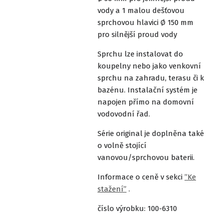
vody a 1 malou dešťovou
sprchovou hlavici Ø 150 mm
pro silnější proud vody
Sprchu lze instalovat do
koupelny nebo jako venkovní
sprchu na zahradu, terasu či k
bazénu. Instalační systém je
napojen přímo na domovní
vodovodní řad.
Série original je doplněna také
o volně stojící
vanovou/sprchovou baterii.
Informace o ceně v sekci
”Ke
stažení”
.
číslo výrobku: 100-6310