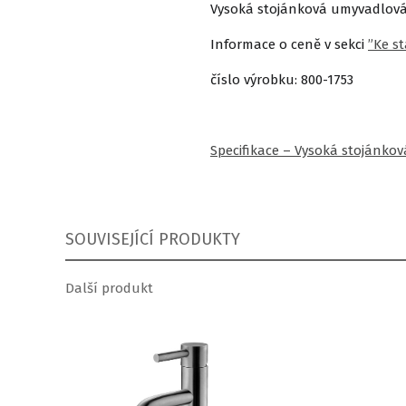
Vysoká stojánková umyvadlová 
Informace o ceně v sekci
”Ke st
číslo výrobku: 800-1753
Specifikace – Vysoká stojánkov
SOUVISEJÍCÍ PRODUKTY
Další produkt