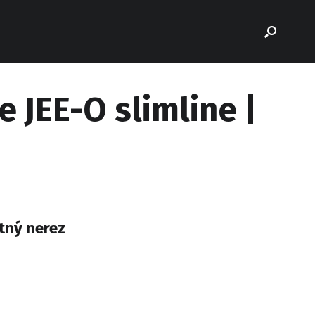
 JEE-O slimline |
tný nerez