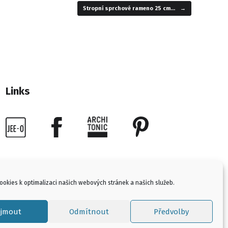
Stropní sprchové rameno 25 cm…
→
Links
okies k optimalizaci našich webových stránek a našich služeb.
ijmout
Odmítnout
Předvolby