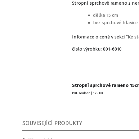
Stropní sprchové rameno z ner
délka 15 cm
bez sprchové hlavice
Informace o ceně v sekci
”Ke st
číslo výrobku: 801-6810
Stropní sprchové rameno 15cm
PDF soubor | 125 KB
SOUVISEJÍCÍ PRODUKTY