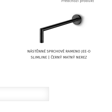
Předchozí produkt
NÁSTĚNNÉ SPRCHOVÉ RAMENO JEE-O
SLIMLINE | ČERNÝ MATNÝ NEREZ