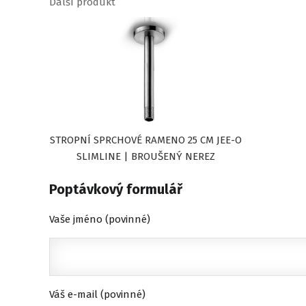
Další produkt
STROPNÍ SPRCHOVÉ RAMENO 25 CM JEE-O
SLIMLINE | BROUŠENÝ NEREZ
Poptávkový formulář
Vaše jméno (povinné)
Váš e-mail (povinné)