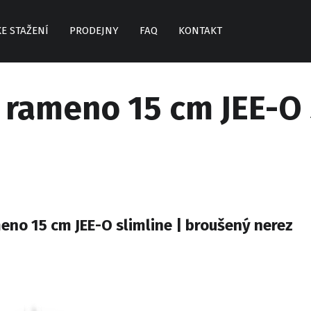
KE STAŽENÍ
PRODEJNY
FAQ
KONTAKT
 rameno 15 cm JEE-O s
eno 15 cm JEE-O slimline | broušený nerez