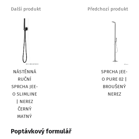
Další produkt
Předchozí produkt
NÁSTĚNNÁ
SPRCHA JEE-
RUČNÍ
O PURE 02 |
SPRCHA JEE-
BROUŠENÝ
O SLIMLINE
NEREZ
| NEREZ
ČERNÝ
MATNÝ
Poptávkový formulář