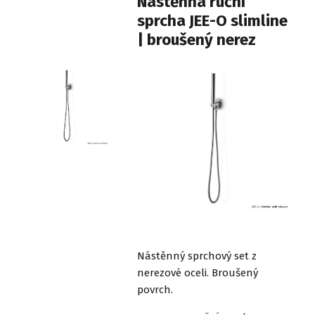
Nástěnná ruční
sprcha JEE-O slimline
| broušený nerez
Nástěnný sprchový set z
nerezové oceli. Broušený
povrch.