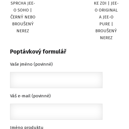
SPRCHA JEE-
KE ZDI | JEE-
O SOHO |
O ORIGINAL
ČERNÝ NEBO
A JEE-O
BROUŠENÝ
PURE |
NEREZ
BROUŠENÝ
NEREZ
Poptávkový formulář
Vaše jméno (povinné)
Váš e-mail (povinné)
Jméno produktu