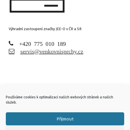
Výhradní zastoupení značky JEE-O v ČR a SR
+420 775 010 189
servis@venkovnisprchy.cz
Links
Používáme cookies k optimalizaci našich webových stránek a našich
služeb.
Přijmout