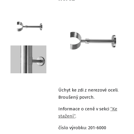
Úchyt ke zdi z nerezové oceli.
Broušený povrch.
Informace o ceně v sekci
”Ke
stažení”
.
číslo výrobku: 201-6000