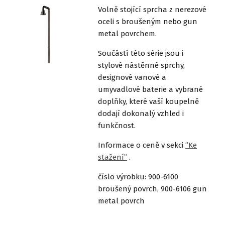
Volně stojící sprcha z nerezové
oceli s broušeným nebo gun
metal povrchem.
Součástí této série jsou i
stylové nástěnné sprchy,
designové vanové a
umyvadlové baterie a vybrané
doplňky, které vaší koupelně
dodají dokonalý vzhled i
funkčnost.
Informace o ceně v sekci
”Ke
stažení”
.
číslo výrobku: 900-6100
broušený povrch, 900-6106 gun
metal povrch