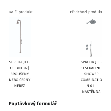
Další produkt
Předchozí produkt
SPRCHA JEE-
SPRCHA JEE-
O CONE 02|
O SLIMLINE
BROUŠENÝ
SHOWER
NEBO ČERNÝ
COMBINATIO
NEREZ
N 01 -
NÁSTĚNNÁ
Poptávkový formulář