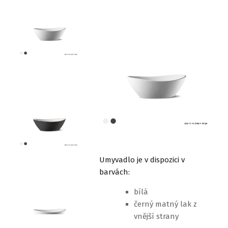
Umyvadlo je v dispozici v
barvách:
bílá
černý matný lak z
vnější strany