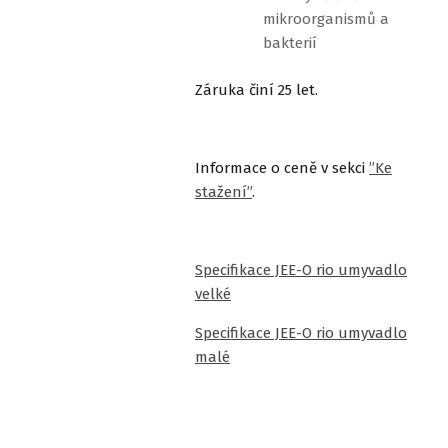
mikroorganismů a
bakterií
Záruka činí 25 let.
Informace o ceně v sekci
”Ke
stažení”
.
Specifikace JEE-O rio umyvadlo
velké
Specifikace JEE-O rio umyvadlo
malé