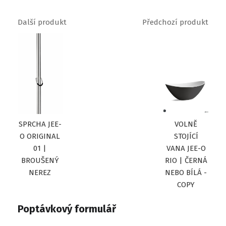
Další produkt
Předchozí produkt
SPRCHA JEE-
VOLNĚ
O ORIGINAL
STOJÍCÍ
01 |
VANA JEE-O
BROUŠENÝ
RIO | ČERNÁ
NEREZ
NEBO BÍLÁ -
COPY
Poptávkový formulář