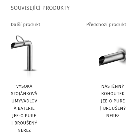
SOUVISEJÍCÍ PRODUKTY
Další produkt
Předchozí produkt
VYSOKÁ
NÁSTĚNNÝ
STOJÁNKOVÁ
KOHOUTEK
UMYVADLOV
JEE-O PURE
Á BATERIE
| BROUŠENÝ
JEE-O PURE
NEREZ
| BROUŠENÝ
NEREZ