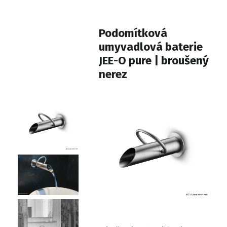
Podomítková
umyvadlová baterie
JEE-O pure | broušený
nerez