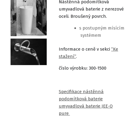
Nástěnná podomítková
umyvadlová baterie z nerezové
oceli. Broušený povrch.
s postupným mísícím
systémem
Informace o ceně v sekci
”Ke
stažení”
.
číslo výrobku: 300-1500
Specifikace nástěnná
podomítková baterie
umyvadlová baterie JEE-O
pure