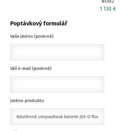
NEREZ
1 130 €
Poptávkový formulář
Vaše jméno (povinné)
Váš e-mail (povinné)
Jméno produktu