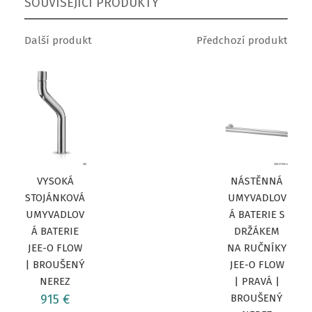
SOUVISEJÍCÍ PRODUKTY
Další produkt
Předchozí produkt
VYSOKÁ
NÁSTĚNNÁ
STOJÁNKOVÁ
UMYVADLOV
UMYVADLOV
Á BATERIE S
Á BATERIE
DRŽÁKEM
JEE-O FLOW
NA RUČNÍKY
| BROUŠENÝ
JEE-O FLOW
NEREZ
| PRAVÁ |
915 €
BROUŠENÝ