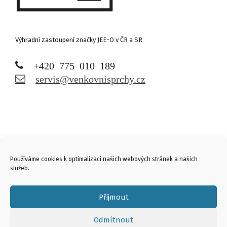
Výhradní zastoupení značky JEE-O v ČR a SR
+420 775 010 189
servis@venkovnisprchy.cz
Links
Používáme cookies k optimalizaci našich webových stránek a našich
služeb.
Přijmout
Odmítnout