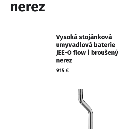
nerez
Vysoká stojánková
umyvadlová baterie
JEE-O flow | broušený
nerez
915 €