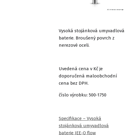
Vysoká stojánková umyvadlová
baterie. Broušený povrch z
nerezové oceli.
Uvedená cena v Kč je
doporučená maloobchodní
cena bez DPH.
číslo výrobku: 500-1750
Specifikace – Vysoká
stojánková umyvadlová
baterie JEE-O flow