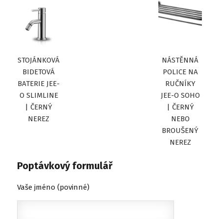
STOJÁNKOVÁ
NÁSTĚNNÁ
BIDETOVÁ
POLICE NA
BATERIE JEE-
RUČNÍKY
O SLIMLINE
JEE-O SOHO
| ČERNÝ
| ČERNÝ
NEREZ
NEBO
BROUŠENÝ
NEREZ
Poptávkový formulář
Vaše jméno (povinné)