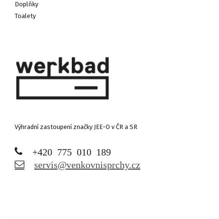
Doplňky
Toalety
Výhradní zastoupení značky JEE-O v ČR a SR
+420 775 010 189
servis@venkovnisprchy.cz