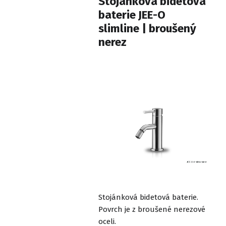
Stojánková bidetová
baterie JEE-O
slimline | broušený
nerez
Stojánková bidetová baterie.
Povrch je z broušené nerezové
oceli.