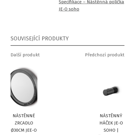
Specifikace – Nástěnná polička
JE-O soho
SOUVISEJÍCÍ PRODUKTY
Další produkt
Předchozí produkt
NÁSTĚNNÉ
NÁSTĚNNÝ
ZRCADLO
HÁČEK JE-O
Ø30CM JEE-O
SOHO |