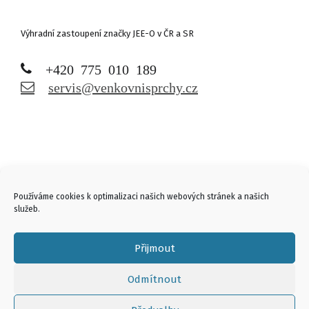
Výhradní zastoupení značky JEE-O v ČR a SR
+420 775 010 189
servis@venkovnisprchy.cz
Links
Používáme cookies k optimalizaci našich webových stránek a našich
služeb.
Přijmout
Odmítnout