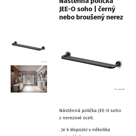
Nástěnná polička
JEE-O soho | černý
nebo broušený nerez
Nástěnná polička JEE-O soho
z nerezové oceli.
. Je k dispozici v několika