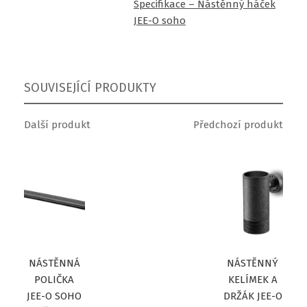
Specifikace – Nástěnný háček
JEE-O soho
SOUVISEJÍCÍ PRODUKTY
Další produkt
Předchozí produkt
NÁSTĚNNÁ
NÁSTĚNNÝ
POLIČKA
KELÍMEK A
JEE-O SOHO
DRŽÁK JEE-O