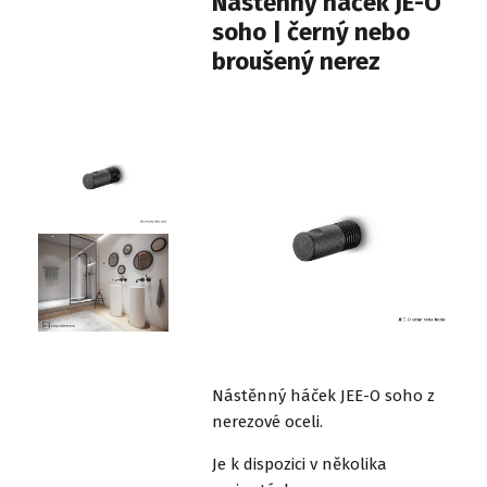
Nástěnný háček JE-O
soho | černý nebo
broušený nerez
Nástěnný háček JEE-O soho z
nerezové oceli.
Je k dispozici v několika