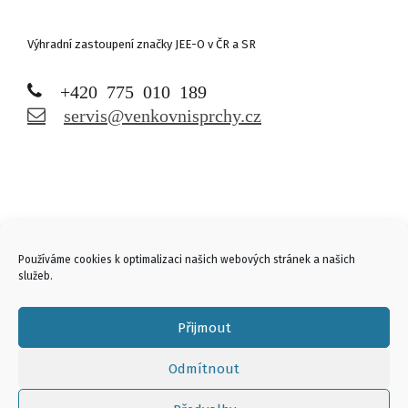
Výhradní zastoupení značky JEE-O v ČR a SR
+420 775 010 189
servis@venkovnisprchy.cz
Links
Používáme cookies k optimalizaci našich webových stránek a našich
služeb.
Přijmout
Odmítnout