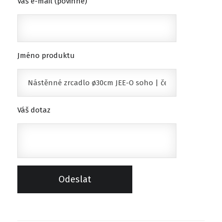
Váš e-mail (povinné)
Jméno produktu
Váš dotaz