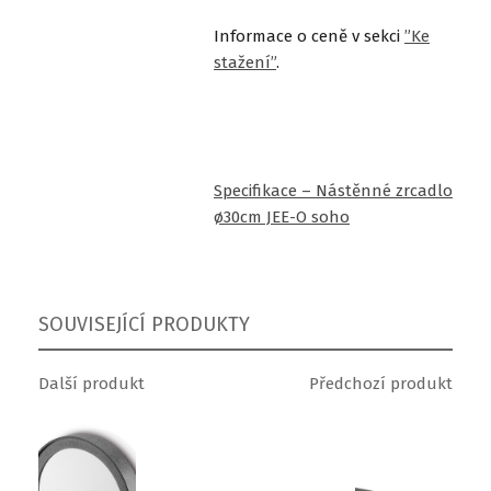
Informace o ceně v sekci
”Ke
stažení”
.
Specifikace – Nástěnné zrcadlo
ø30cm JEE-O soho
SOUVISEJÍCÍ PRODUKTY
Další produkt
Předchozí produkt