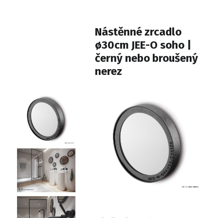
Nástěnné zrcadlo
ø30cm JEE-O soho |
černý nebo broušený
nerez