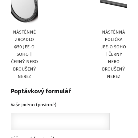
NÁSTĚNNÉ
NÁSTĚNNÁ
ZRCADLO
POLIČKA
Ø50 JEE-O
JEE-O SOHO
SOHO |
| ČERNÝ
ČERNÝ NEBO
NEBO
BROUŠENÝ
BROUŠENÝ
NEREZ
NEREZ
Poptávkový formulář
Vaše jméno (povinné)