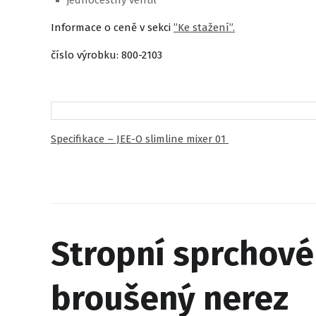
jednocestný ventil
Informace o ceně v sekci
”Ke stažení”.
číslo výrobku: 800-2103
Specifikace – JEE-O slimline mixer 01
Stropní sprchové
broušený nerez