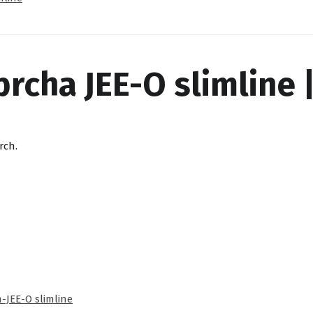
prcha JEE-O slimline 
rch.
-JEE-O slimline