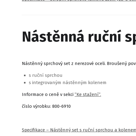
Nástěnná ruční s
Nástěnný sprchový set z nerezové oceli. Broušený pov
s ruční sprchou
s integrovaným nástěnným kolenem
Informace o ceně v sekci
”Ke stažení”.
číslo výrobku: 800-6910
Specifikace – Nástěnný set s ruční sprchou a kolenem