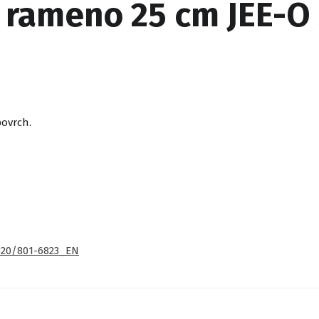
 rameno 25 cm JEE-O 
povrch.
6820/801-6823_EN