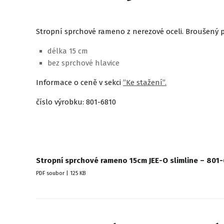
Stropní sprchové rameno z nerezové oceli. Broušený 
délka 15 cm
bez sprchové hlavice
Informace o ceně v sekci
”Ke stažení”.
číslo výrobku: 801-6810
Stropní sprchové rameno 15cm JEE-O slimline – 801
PDF soubor | 125 KB