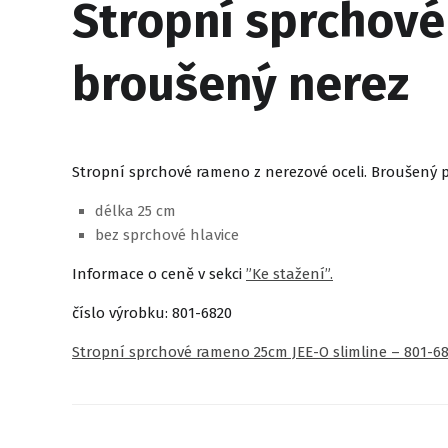
Stropní sprchové
broušený nerez
Stropní sprchové rameno z nerezové oceli. Broušený 
délka 25 cm
bez sprchové hlavice
Informace o ceně v sekci
”Ke stažení”.
číslo výrobku: 801-6820
Stropní sprchové rameno 25cm JEE-O slimline – 801-