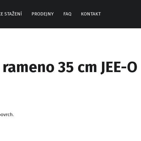
KE STAŽENÍ
PRODEJNY
FAQ
KONTAKT
 rameno 35 cm JEE-O 
povrch.