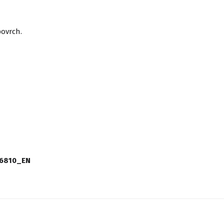
povrch.
-6810_EN