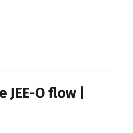
 JEE-O flow |