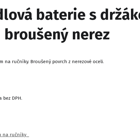
ová baterie s držák
 | broušený nerez
 na ručníky. Broušený povrch z nerezové oceli.
a bez DPH.
m na ručníky_