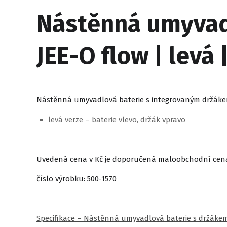
Nástěnná umyvadl
JEE-O flow | levá
Nástěnná umyvadlová baterie s integrovaným držákem
levá verze – baterie vlevo, držák vpravo
Uvedená cena v Kč je doporučená maloobchodní cen
číslo výrobku: 500-1570
Specifikace – Nástěnná umyvadlová baterie s držáke