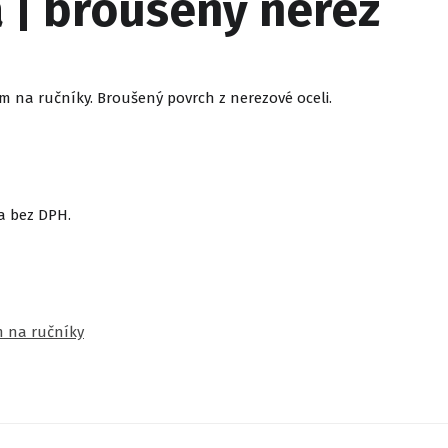
á | broušený nerez
 na ručníky. Broušený povrch z nerezové oceli.
a bez DPH.
m na ručníky