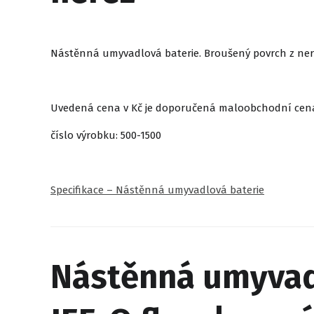
Nástěnná umyvadlová baterie. Broušený povrch z nere
Uvedená cena v Kč je doporučená maloobchodní cen
číslo výrobku: 500-1500
Specifikace – Nástěnná umyvadlová baterie
Nástěnná umyvadl