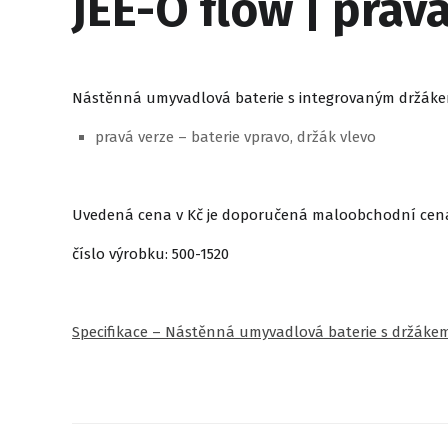
JEE-O flow | prav
Nástěnná umyvadlová baterie s integrovaným držákem
pravá verze – baterie vpravo, držák vlevo
Uvedená cena v Kč je doporučená maloobchodní cen
číslo výrobku: 500-1520
Specifikace – Nástěnná umyvadlová baterie s držáke