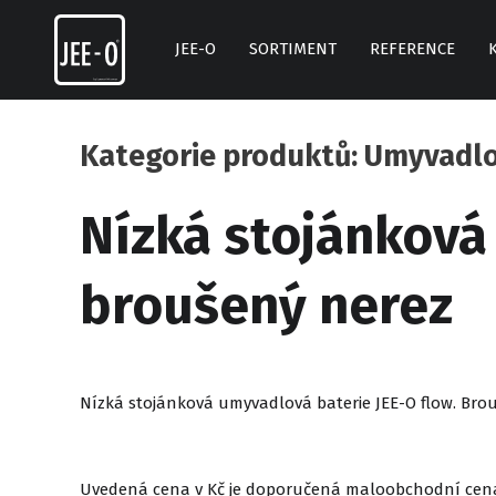
Skip
to
JEE-O
SORTIMENT
REFERENCE
content
Kategorie produktů: Umyvadl
Nízká stojánková
broušený nerez
Nízká stojánková umyvadlová baterie JEE-O flow. Brou
Uvedená cena v Kč je doporučená maloobchodní cen